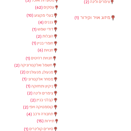
מסעדות ואוכל
(3)
צימרים ולינה
(2)
עסקים
(62)
בעלי מקצוע
(10)
מיזוג אויר וקירור
(1)
גננים
(4)
דודי שמש
(1)
הובלות
(2)
חומרי בניין
(1)
חנויות
(6)
חנויות רהיטים
(1)
חשמל ואלקטרוניקה
(2)
מנעולן, מנעולנים
(2)
מסחר אלקטרוני
(1)
ניקיון ותחזוקה
(1)
צימרים ולינה
(2)
קבלני בניין
(2)
קוסמטיקה ויופי
(2)
תחבורה ורכב
(4)
תיירות
(15)
סיורים קולינרים
(1)