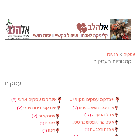
עסקים
>
מנעולן
קטגוריות העסקים
עסקים
אינדקס עסקים מקומי
אינדקס עסקים ארצי
(9)
(90)
אדריכלות ועיצוב פנים
אינדקס תיירות ארצי
(2)
(2)
אוכל והסעדה
(17)
אטרקציות
(2)
אופטיקה ואופטומטריסטים
(1)
חאנים
(1)
אופנה והלבשה
(1)
לינה
(1)