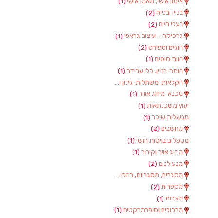
אימון אישי, מאמן אישי
(1)
בניין ובנייה
(2)
בעלי חיים
(2)
גרפיקה – עיצוב גראפי
(1)
חוגים וספורט
(2)
חוות סוסים
(1)
חומרי בניין, כלי עבודה
(1)
חקלאות, משתלות, גינון וציוד
(2)
טכנאי מיזוג אוויר
(1)
יעוץ משכנתאות
(1)
מבשלות שיכר
(1)
מחשבים
(2)
מטפלים בויסות חושי
(1)
מיזוג אויר וקירור
(1)
מנעולנים
(2)
מסגרים, מסגריות, רתכים ועבודות מתכת
(1)
מספרות
(2)
מצבות
(1)
מרכולים וסופרמרקטים
(1)