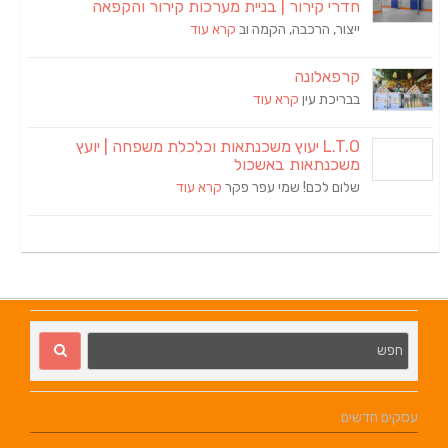
חדרי קירור | בניית מערכות קירור והקפאה
ייצור, הרכבה, הקמה וב
קרא עוד
קרפאלונה
בבריכת עין
קרא עוד
L.T.O יעוץ משכנתאות וכלכלת משפחה | יועץ
משכנתאות באשכול
שלום לכם! שמי עפר פקר
קרא עוד
עסקים חדשים