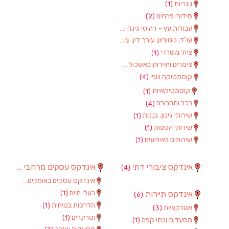
נגריות
(1)
סידורי פרחים
(2)
עבודות עץ – רהיטי גינה וגן
(1)
עו"ד, נוטוריון, עורך דין, עורכי דין
(1)
ציוד משרדי
(1)
צימרים ותיירות באשכול
(7)
קוסמטיקה ויופי
(4)
קוסמטיקאיות
(1)
רכב ותחבורה
(4)
שירותי גינון, גננות
(1)
שירותי הסעות
(1)
שירותים לאירועים
(1)
אינדקס ציבורי דתי
אינדקס עסקים מרחבי
(97)
(4)
אינדקס עסקים באופקים
(8)
בעלי חיים
אינדקס תיירות
(1)
(6)
הדרכות בטיחות
(1)
אטרקציות
(3)
וטרינרים
(1)
מסעדות ובתי קפה
(1)