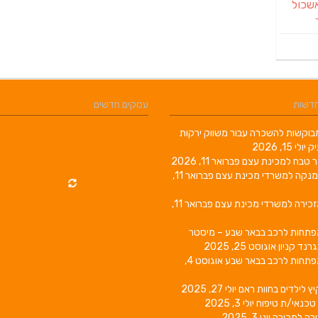
שכול
חדשות
עסקים חדשים
וקשות להשכרה עבור משווק ירקות
יק
יולי 15, 2026
ר טבח למכינת עצם
פברואר 11, 2026
מנקה למשרדי מכינת עצם
פברואר 11,
זכירה למשרדי מכינת עצם
פברואר 11,
פתחות לרכב בבאר שבע – מיסטר
גרנד קניון
אוגוסט 25, 2025
פתחות לרכב בבאר שבע
אוגוסט 4,
יץ לילדים בחוות ראם
יולי 27, 2025
טכנאי/ת טיפוח
יולי 3, 2025
רה למכירה
יוני 3, 2025