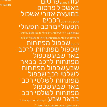
עזה
פרסום
עסקים
מתנפח ל
באשכול
פרסום
במועצה אזורי אשכול
רכבים
קוסקוס באשכול
תפעוליים
רכב תפעולי
שבועות בגילו לי
שירותי גז
שירותי גז באופקים
שירותי
גז בדרום
שירותי גז בנתיבות
שירותי גז נתיבות
שירות
שכפול מפתחות
לכיריים
שכפול מפתחות לרכב
באר שבע
שכפול
מפתחות לרכב בבאר
שבע
שכפול מפתחות
לשלטי רכב
שכפול
מפתחות לשלטי רכב
באר שבע
שכפול
מפתחות לשלטי רכב
בבאר שבע
תיקון דליפות
תיקון וחיבור
כיריים
תיקון כיריים
תיקוני סלולר אשכול