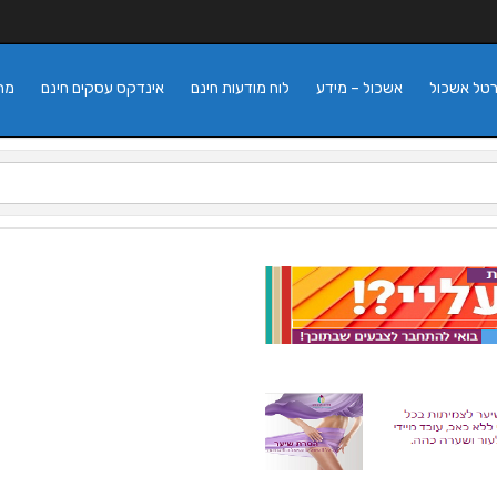
רטל אשכול
אשכול – מידע
לוח מודעות חינם
אינדקס עסקים חינם
מה