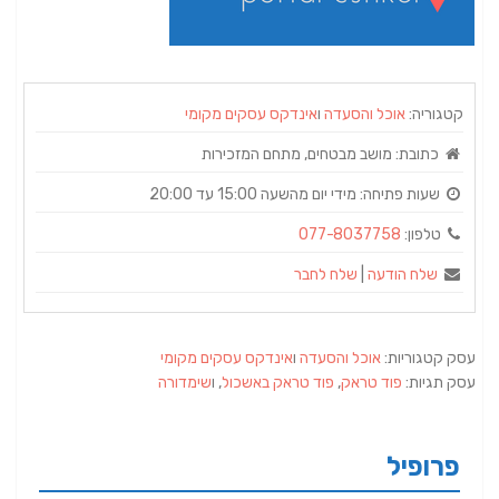
קטגוריה:
אוכל והסעדה
ו
אינדקס עסקים מקומי
כתובת:
מושב מבטחים, מתחם המזכירות
שעות פתיחה:
מידי יום מהשעה 15:00 עד 20:00
טלפון:
077-8037758
שלח הודעה
|
שלח לחבר
עסק קטגוריות:
אוכל והסעדה
ו
אינדקס עסקים מקומי
עסק תגיות:
פוד טראק
,
פוד טראק באשכול
, ו
שימדורה
פרופיל