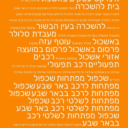
ארוחה בשרית
בית להשכרה
בעלי מקצוע
הדברה באופקים
הדברה באר שבע
הדברה בבאר שבע
הדברה בדימונה
הדברה בירוחם
ואינדקס עסקים מרחבי עסק
תגיות: הדברה אקולוגית
טכנאי גז באופקים
טכנאי גז בדרום
טכנאי גז בנתיבות
טכנאי
להשכרה בעין הבשור
גז נתיבות
מחממי מים
מסעדה
מעבדת סלולר
באשכול
מסעדת בשרים באשכול
מעבדת סלולר
באשכול
עוטף עזה
סלולר באשכול
עסקים
פרסום באשכול
פרסום במועצה
אזורי אשכול
רכבים
קוסקוס באשכול
תפעוליים
רכב תפעולי
שבועות בגילו לי
שירותי גז
שירותי גז באופקים
שירותי גז בדרום
שירותי גז בנתיבות
שירותי גז נתיבות
שירות
שכפול מפתחות
שכפול
לכיריים
מפתחות לרכב באר שבע
שכפול
מפתחות לרכב בבאר שבע
שכפול
מפתחות לשלטי רכב
שכפול
מפתחות לשלטי רכב באר שבע
שכפול מפתחות לשלטי רכב
בבאר שבע
תיקון דליפות
תיקון וחיבור כיריים
תיקון כיריים
תיקוני