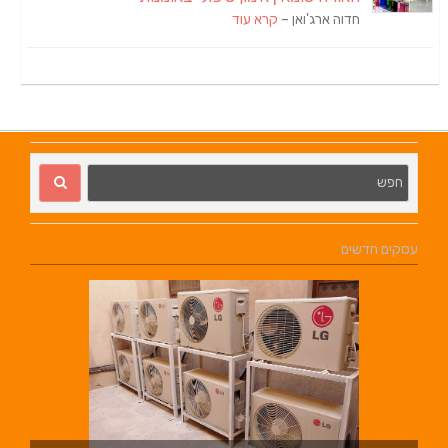
חדוה ארג'ואן –
קרא עוד
עסקים חדשים