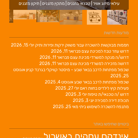
עילאי מיזוג אוויר | טכנאי מזגנים | מתקין מזגנים | תיקון מזגנים
מודעות חדשות
חממות מבוקשות להשכרה עבור משווק ירקות ופירות ותיק
יולי 15, 2026
דרוש עוזר טבח למכינת עצם
פברואר 11, 2026
דרוש/ה מנקה למשרדי מכינת עצם
פברואר 11, 2026
דרושה מזכירה למשרדי מכינת עצם
פברואר 11, 2026
שכפול מפתחות לרכב בבאר שבע – מיסטר קוויקלי בגרנד קניון
אוגוסט
25, 2025
שכפול מפתחות לרכב בבאר שבע
אוגוסט 4, 2025
פעילות קיץ לילדים בחוות ראם
יולי 27, 2025
דרוש /ה טכנאי/ת טיפוח
יולי 3, 2025
תכולת דירה למכירה
יוני 3, 2025
מתנפח להשכרה לשימוש ביתי
מאי 25, 2025
ביטויים שחיפשו באתר
אינדקס עסקים באשכול