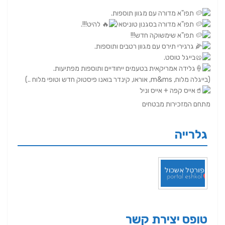
תפו"א מדורה עם מגוון תוספות.
תפו"א מדורה בסגנון טוניסאי
להיט!!!.
תפו"א שימשוקה חדש!!!
גרגירי תירס עם מגוון רטבים ותוספות.
בייגל טוסט.
גלידה אמריקאית בטעמים ייחודיים ותוספות מפתיעות.
(בייגלה מלוח, m&ms, אוראו, קינדר בואנו פיסטוק חדש וטופי מלוח ..)
אייס קפה + אייס וניל
מתחם המזכירות מבטחים
גלרייה
טופס יצירת קשר