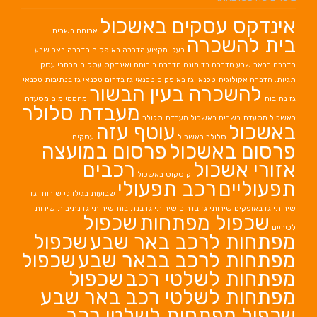
אינדקס עסקים באשכול
ארוחה בשרית
בית להשכרה
בעלי מקצוע
הדברה באופקים
הדברה באר שבע
הדברה בבאר שבע
הדברה בדימונה
הדברה בירוחם
ואינדקס עסקים מרחבי עסק
תגיות: הדברה אקולוגית
טכנאי גז באופקים
טכנאי גז בדרום
טכנאי גז בנתיבות
טכנאי
להשכרה בעין הבשור
גז נתיבות
מחממי מים
מסעדה
מעבדת סלולר
באשכול
מסעדת בשרים באשכול
מעבדת סלולר
באשכול
עוטף עזה
סלולר באשכול
עסקים
פרסום באשכול
פרסום במועצה
אזורי אשכול
רכבים
קוסקוס באשכול
תפעוליים
רכב תפעולי
שבועות בגילו לי
שירותי גז
שירותי גז באופקים
שירותי גז בדרום
שירותי גז בנתיבות
שירותי גז נתיבות
שירות
שכפול מפתחות
שכפול
לכיריים
מפתחות לרכב באר שבע
שכפול
מפתחות לרכב בבאר שבע
שכפול
מפתחות לשלטי רכב
שכפול
מפתחות לשלטי רכב באר שבע
שכפול מפתחות לשלטי רכב